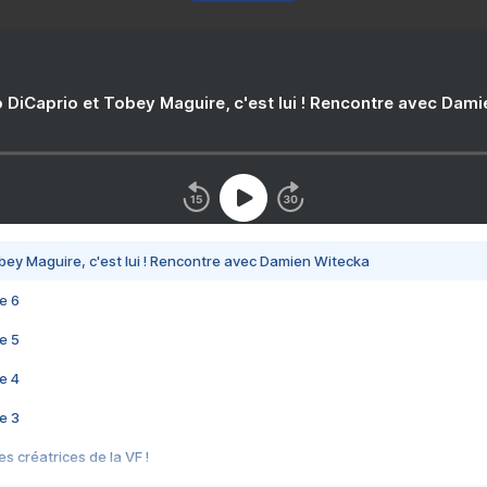
 DiCaprio et Tobey Maguire, c'est lui ! Rencontre avec Dam
bey Maguire, c'est lui ! Rencontre avec Damien Witecka
e 6
e 5
e 4
e 3
s créatrices de la VF !