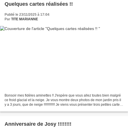
Quelques cartes réalisées !!
Publié le 23/11/2025 à 17:04
Par
TITE MARIANNE
Bonsoir mes fidèles aminettes !! J'espère que vous allez toutes bien malgré
ce froid glacial et la neige. Je vous montre deux photos de mon jardin pris il
y a 3 jours, que de neige !!!!!!!!!!!!! Je viens vous présenter trois petites cartes
que j'ai réalisé...
Anniversaire de Josy !!!!!!!!