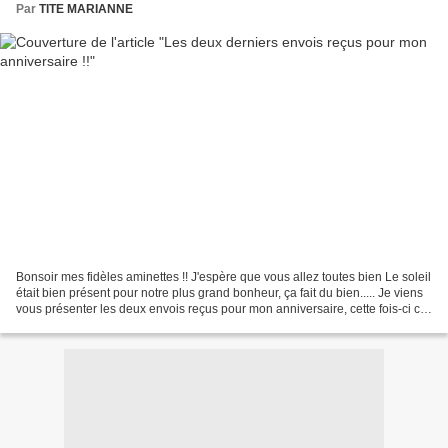
Par
TITE MARIANNE
Bonsoir mes fidèles aminettes !! J'espère que vous allez toutes bien Le soleil
était bien présent pour notre plus grand bonheur, ça fait du bien..... Je viens
vous présenter les deux envois reçus pour mon anniversaire, cette fois-ci ce
sont bien les derniers...