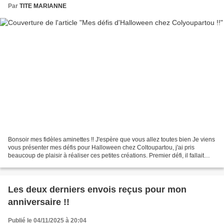
Par
TITE MARIANNE
Bonsoir mes fidèles aminettes !! J'espère que vous allez toutes bien Je viens
vous présenter mes défis pour Halloween chez Coltoupartou, j'ai pris
beaucoup de plaisir à réaliser ces petites créations. Premier défi, il fallait
faire " un tag " Deuxième...
Les deux derniers envois reçus pour mon
anniversaire !!
Publié le 04/11/2025 à 20:04