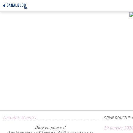
Articles récents
SCRAP DOUCEUR
Blog en pause !!
29 janvier 202
Anniversaire de Pierrette, de Raymonde et de