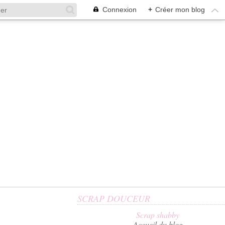
Connexion
+
Créer mon blog
SCRAP DOUCEUR
Scrap shabby
Accueil du blog