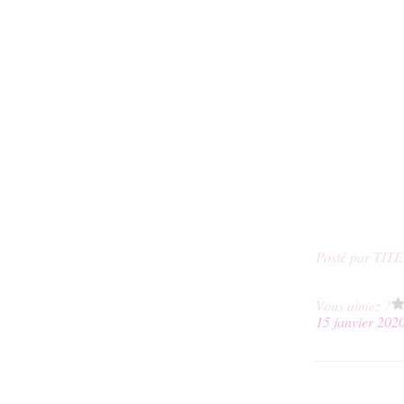
Posté par TIT
Vous aimez ?
15 janvier 202