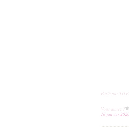
Posté par TIT
Vous aimez ?
18 janvier 202