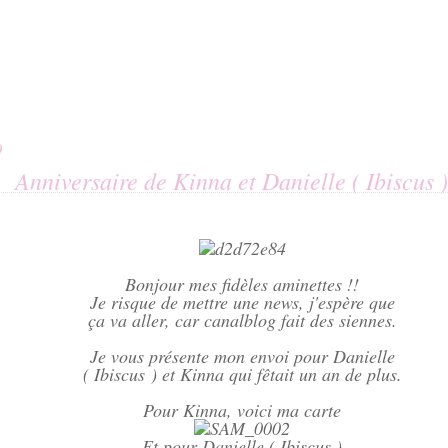
0
Anniversaire de Kinna et Danielle ( Ibiscus )
Bonjour mes fidèles aminettes !!
Je risque de mettre une news, j'espère que
ça va aller, car canalblog fait des siennes.
Je vous présente mon envoi pour Danielle
( Ibiscus ) et Kinna qui fêtait un an de plus.
Pour Kinna, voici ma carte
Et pour Danielle ( Ibiscus )