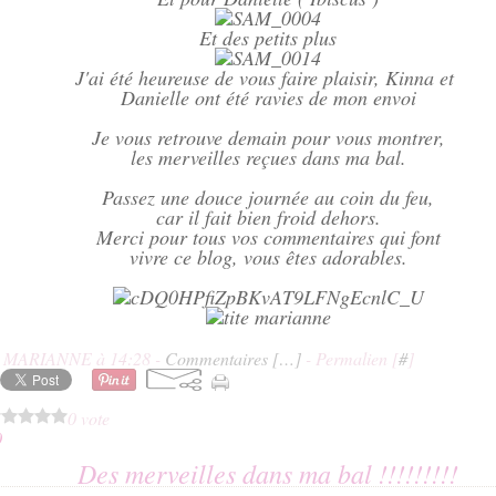
Et des petits plus
J'ai été heureuse de vous faire plaisir, Kinna et
Danielle ont été ravies de mon envoi
Je vous retrouve demain pour vous montrer,
les merveilles reçues dans ma bal.
Passez une douce journée au coin du feu,
car il fait bien froid dehors.
Merci pour tous vos commentaires qui font
vivre ce blog, vous êtes adorables.
E MARIANNE à 14:28 -
Commentaires [
…
]
- Permalien [
#
]
0 vote
0
Des merveilles dans ma bal !!!!!!!!!