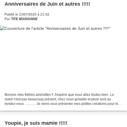
Anniversaires de Juin et autres !!!!!
Publié le 23/07/2025 à 21:42
Par
TITE MARIANNE
Bonsoir mes fidèles aminettes !! J'espère que vous allez toutes bien. Le
soleil n'est pas beaucoup présent, chez nous grisaille et pluie sont au
rendez-vous ............. Je viens vous présenter mes petites créations pour les
anniversaires de juin Pour...
Youpie, je suis mamie !!!!!