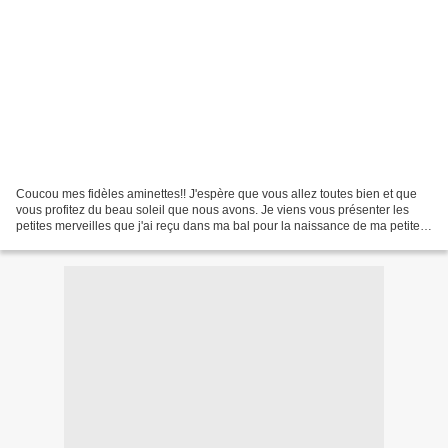
Coucou mes fidèles aminettes!! J'espère que vous allez toutes bien et que
vous profitez du beau soleil que nous avons. Je viens vous présenter les
petites merveilles que j'ai reçu dans ma bal pour la naissance de ma petite
princesse Irini, que du bonheur...