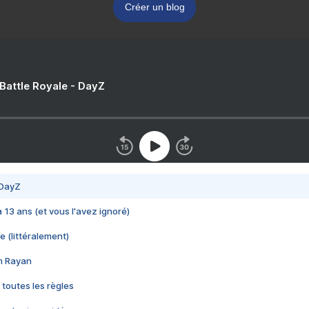
Créer un blog
 Battle Royale - DayZ
 DayZ
 a 13 ans (et vous l'avez ignoré)
e (littéralement)
im Rayan
 toutes les règles