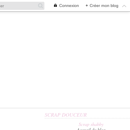
Connexion
+
Créer mon blog
SCRAP DOUCEUR
Scrap shabby
Accueil du blog