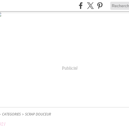
Publicité
>
CATEGORIES
>
SCRAP DOUCEUR
021