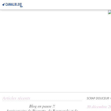
Articles récents
SCRAP DOUCEUR
Blog en pause !!
30 décembre 2
Anniversaire de Pierrette, de Raymonde et de