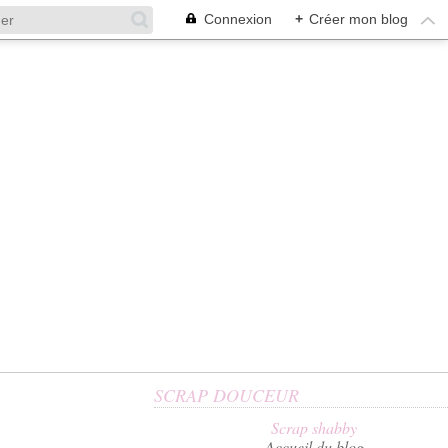
Connexion
+
Créer mon blog
SCRAP DOUCEUR
Scrap shabby
Accueil du blog