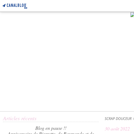
Articles récents
SCRAP DOUCEUR
Blog en pause !!
30 août 2022
Anniversaire de Pierrette, de Raymonde et de