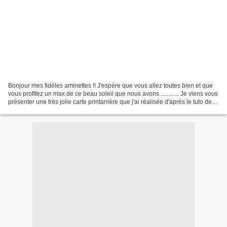
Bonjour mes fidèles aminettes !! J'espère que vous allez toutes bien et que
vous profitez un max de ce beau soleil que nous avons ............ Je viens vous
présenter une très jolie carte printanière que j'ai réalisée d'après le tuto de
Marie-Thérèse...