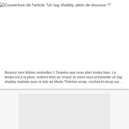
Bonjour mes fidèles aminettes !! J'espère que vous allez toutes bien. Le
temps est à la pluie, restons bien au chaud Je viens vous préseenter un tag
shabby réalisée avec le tuto de Marie-Thérèse scrap, crochet et récup sur
Youtube J'ai adoré faire ce...