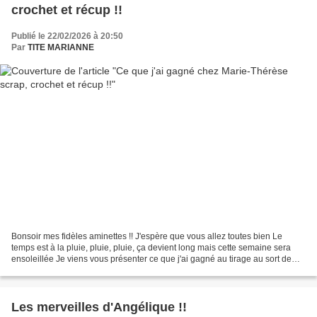
crochet et récup !!
Publié le 22/02/2026 à 20:50
Par
TITE MARIANNE
Bonsoir mes fidèles aminettes !! J'espère que vous allez toutes bien Le
temps est à la pluie, pluie, pluie, ça devient long mais cette semaine sera
ensoleillée Je viens vous présenter ce que j'ai gagné au tirage au sort de
janvier chez Marie-Thérèse scrap,...
Les merveilles d'Angélique !!