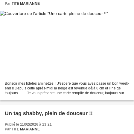
Par
TITE MARIANNE
Bonsoir mes fidèles aminettes !! J'espère que vous avez passé un bon week-
end !! Depuis cette après-midi la neige est revenue déjà 8 cm et il neige
toujours ........ Je vous présente une carte remplie de douceur, toujours sur un
tuto de Marie-Thérèse...
Un tag shabby, plein de douceur !!
Publié le 11/02/2026 à 13:21
Par
TITE MARIANNE