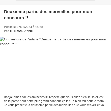
Deuxième partie des merveilles pour mon
concours !!
Publié le 07/02/2023 à 15:58
Par
TITE MARIANNE
Bonjour mes fidèles aminettes !!! J'espère que vous allez bien, le soleil est
de la partie pour notre plus grand bonheur, ça fait un bien fou pour le moral .
Je vous présente la deuxième partie des merveilles que vous m'avez envoyé
pour mon petit concours....