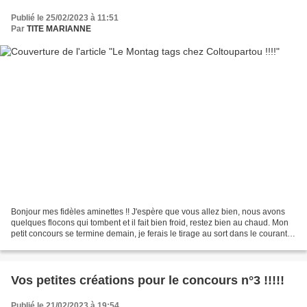
Publié le 25/02/2023 à 11:51
Par
TITE MARIANNE
Bonjour mes fidèles aminettes !! J'espère que vous allez bien, nous avons
quelques flocons qui tombent et il fait bien froid, restez bien au chaud. Mon
petit concours se termine demain, je ferais le tirage au sort dans le courant
de la semaine prochaine....
Vos petites créations pour le concours n°3 !!!!!
Publié le 21/02/2023 à 19:54