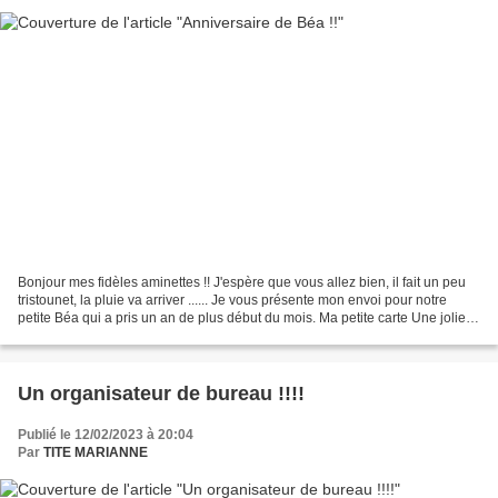
Bonjour mes fidèles aminettes !! J'espère que vous allez bien, il fait un peu
tristounet, la pluie va arriver ...... Je vous présente mon envoi pour notre
petite Béa qui a pris un an de plus début du mois. Ma petite carte Une jolie
boîte toute en douceur...
Un organisateur de bureau !!!!
Publié le 12/02/2023 à 20:04
Par
TITE MARIANNE