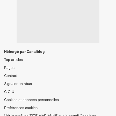
Hébergé par Canalblog
Top articles
Pages
Contact
Signaler un abus
C.G.U.
Cookies et données personnelles
Préférences cookies
Voir le profil de TITE MARIANNE sur le portail Canalblog