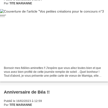
Par
TITE MARIANNE
Bonsoir mes fidèles aminettes !! J'espère que vous allez toutes bien et que
vous avez bien profité de cette journée remplie de soleil ...Quel bonheur !
Tout d'abord, je vous présente une petite carte de voeux de Mamiga, elle
était placée dans une autre...
Anniversaire de Béa !!
Publié le 16/02/2023 à 12:59
Par
TITE MARIANNE