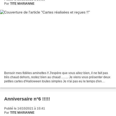
Par
TITE MARIANNE
Bonsoir mes fidèles aminettes !! J'espère que vous allez bien, il ne fait pas
très chaud dehors, restez bien au chaud ......... Je viens vous présenter deux
petites cartes d'Halloween toutes simples Je n'ai pas eu le temps d'en
réaliser d'autres !! Puis,...
Anniversaire n°6 !!!!!
Publié le 14/10/2021 à 10:41
Par
TITE MARIANNE