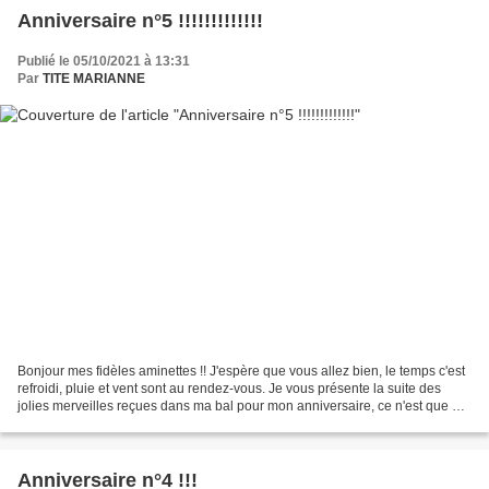
Anniversaire n°5 !!!!!!!!!!!!!
Publié le 05/10/2021 à 13:31
Par
TITE MARIANNE
Bonjour mes fidèles aminettes !! J'espère que vous allez bien, le temps c'est
refroidi, pluie et vent sont au rendez-vous. Je vous présente la suite des
jolies merveilles reçues dans ma bal pour mon anniversaire, ce n'est que du
pur bonheur. De Raymonde...
Anniversaire n°4 !!!