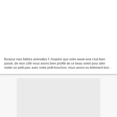
Bonjour mes fidèles aminettes !! J'espère que votre week-end c'est bien
passé, de mon côté nous avons bien profité de ce beau soleil pour aller
visiter un petit parc avec notre petit bouchon, nous avons eu tellement bon,
quel bonheur ..... Je vous présente...