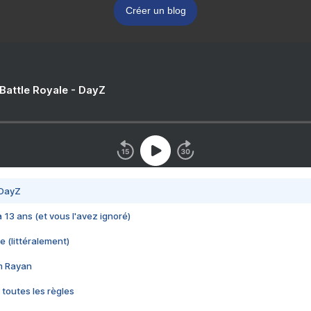
Créer un blog
 Battle Royale - DayZ
 DayZ
 a 13 ans (et vous l'avez ignoré)
e (littéralement)
im Rayan
 toutes les règles