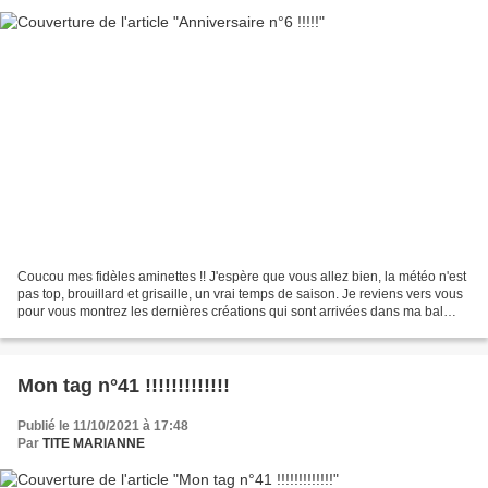
Coucou mes fidèles aminettes !! J'espère que vous allez bien, la météo n'est
pas top, brouillard et grisaille, un vrai temps de saison. Je reviens vers vous
pour vous montrez les dernières créations qui sont arrivées dans ma bal
pour mon anniversaire,...
Mon tag n°41 !!!!!!!!!!!!!
Publié le 11/10/2021 à 17:48
Par
TITE MARIANNE